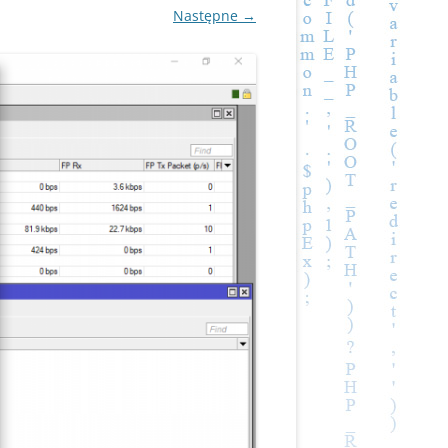
Następne →