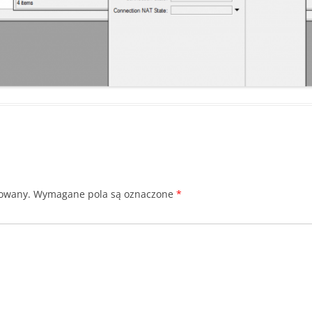
kowany.
Wymagane pola są oznaczone
*