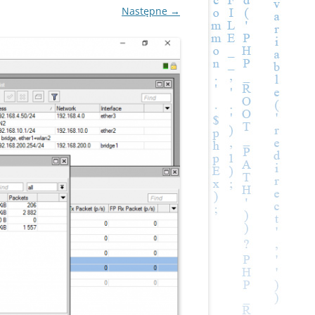
Następne →