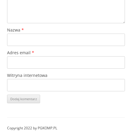
Nazwa
*
Adres email
*
Witryna internetowa
Copyright 2022 by PGKOMP.PL