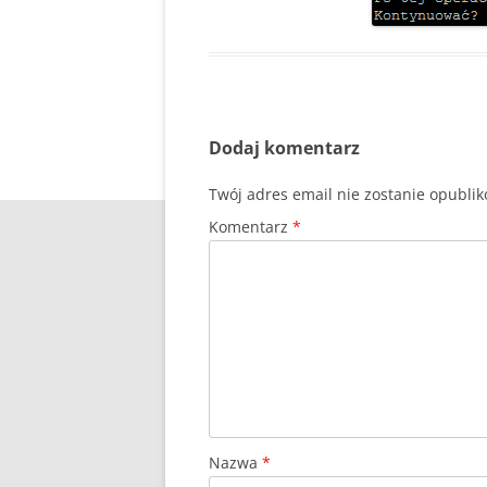
Dodaj komentarz
Twój adres email nie zostanie opubli
Komentarz
*
Nazwa
*