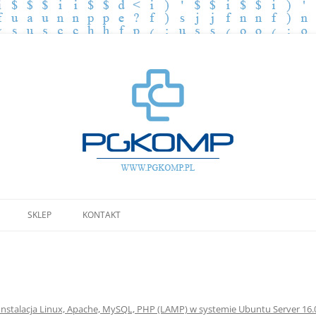
Przejdź
do
SKLEP
KONTAKT
treści
Instalacja Linux, Apache, MySQL, PHP (LAMP) w systemie Ubuntu Server 16.