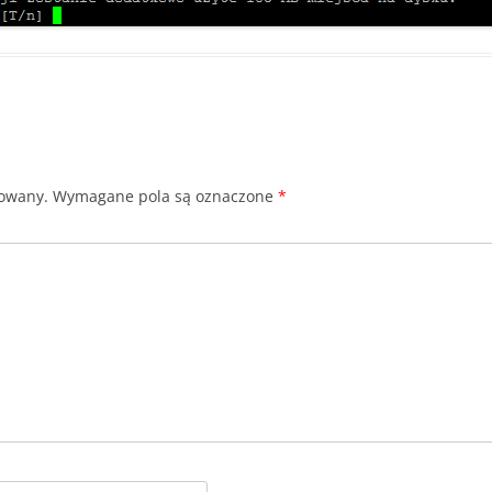
kowany.
Wymagane pola są oznaczone
*