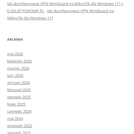
Jak skonfigurować VPN WireGuard na MikroTik dla Windows 11? »
E-SKLEP.PGKOMP.PL
-
Jak skonfigurować VPN WireGuard na
MikroTik dla Windows 11?
ARCHIWA
maj 2026
kwiecień 2026
marzec 2026
luty 2026
styczeń 2026
listopad 2025
sierpień 2025
lipiec 2025
czerwiec 2024
maj 2024
wrzesień 2023
sierpień 2023