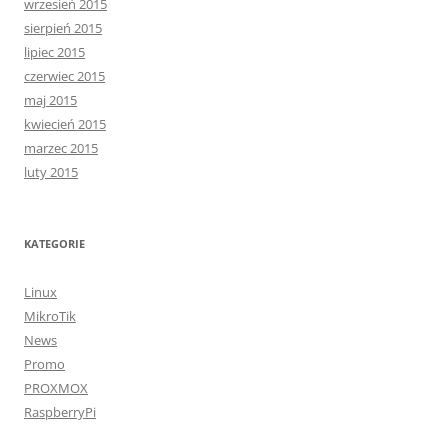
wrzesień 2015
sierpień 2015
lipiec 2015
czerwiec 2015
maj 2015
kwiecień 2015
marzec 2015
luty 2015
KATEGORIE
Linux
MikroTik
News
Promo
PROXMOX
RaspberryPi