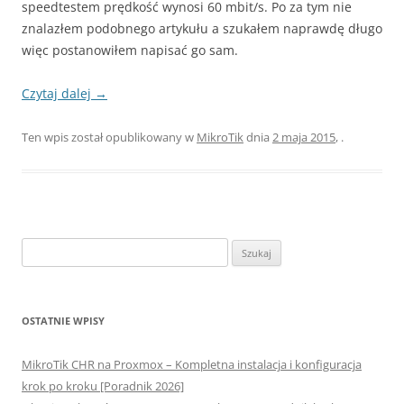
speedtestem prędkość wynosi 60 mbit/s. Po za tym nie
znalazłem podobnego artykułu a szukałem naprawdę długo
więc postanowiłem napisać go sam.
Czytaj dalej
→
Ten wpis został opublikowany w
MikroTik
dnia
2 maja 2015
,
.
Szukaj:
OSTATNIE WPISY
MikroTik CHR na Proxmox – Kompletna instalacja i konfiguracja
krok po kroku [Poradnik 2026]