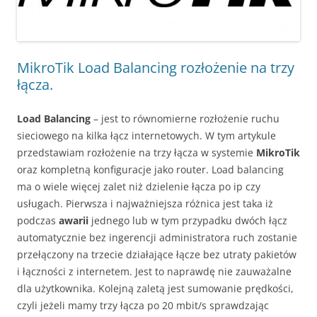
MikroTik Load Balancing rozłożenie na trzy
łącza.
Load Balancing
– jest to równomierne rozłożenie ruchu
sieciowego na kilka łącz internetowych. W tym artykule
przedstawiam rozłożenie na trzy łącza w systemie
MikroTik
oraz kompletną konfiguracje jako router. Load balancing
ma o wiele więcej zalet niż dzielenie łącza po ip czy
usługach. Pierwsza i najważniejsza różnica jest taka iż
podczas
awarii
jednego lub w tym przypadku dwóch łącz
automatycznie bez ingerencji administratora ruch zostanie
przełączony na trzecie działające łącze bez utraty pakietów
i łączności z internetem. Jest to naprawdę nie zauważalne
dla użytkownika. Kolejną zaletą jest sumowanie prędkości,
czyli jeżeli mamy trzy łącza po 20 mbit/s sprawdzając