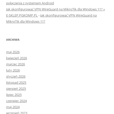
połączenia z systemem Android
Jak skonfigurować VPN WireGuard na MikroTik dla Windows 11? »
E-SKLEP.PGKOMP.PL
-
Jak skonfigurować VPN WireGuard na
MikroTik dla Windows 11?
ARCHIWA
maj 2026
kwiecień 2026
marzec 2026
luty 2026
styczeń 2026
listopad 2025
sierpień 2025
lipiec 2025
czerwiec 2024
maj 2024
wrzesień 2023