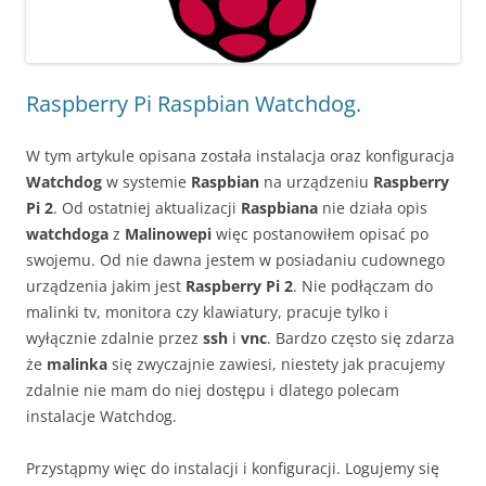
Raspberry Pi Raspbian Watchdog.
W tym artykule opisana została instalacja oraz konfiguracja
Watchdog
w systemie
Raspbian
na urządzeniu
Raspberry
Pi 2
. Od ostatniej aktualizacji
Raspbiana
nie działa opis
watchdoga
z
Malinowepi
więc postanowiłem opisać po
swojemu. Od nie dawna jestem w posiadaniu cudownego
urządzenia jakim jest
Raspberry Pi 2
. Nie podłączam do
malinki tv, monitora czy klawiatury, pracuje tylko i
wyłącznie zdalnie przez
ssh
i
vnc
. Bardzo często się zdarza
że
malinka
się zwyczajnie zawiesi, niestety jak pracujemy
zdalnie nie mam do niej dostępu i dlatego polecam
instalacje Watchdog.
Przystąpmy więc do instalacji i konfiguracji. Logujemy się