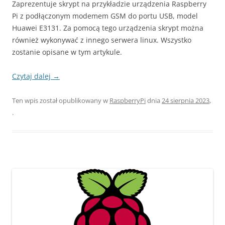
Zaprezentuje skrypt na przykładzie urządzenia Raspberry
Pi z podłączonym modemem GSM do portu USB, model
Huawei E3131. Za pomocą tego urządzenia skrypt można
również wykonywać z innego serwera linux. Wszystko
zostanie opisane w tym artykule.
Czytaj dalej
→
Ten wpis został opublikowany w
RaspberryPi
dnia
24 sierpnia 2023
,
.