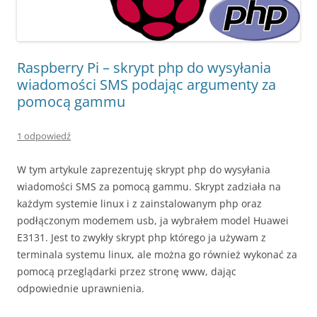
Raspberry Pi – skrypt php do wysyłania
wiadomości SMS podając argumenty za
pomocą gammu
1 odpowiedź
W tym artykule zaprezentuję skrypt php do wysyłania
wiadomości SMS za pomocą gammu. Skrypt zadziała na
każdym systemie linux i z zainstalowanym php oraz
podłączonym modemem usb, ja wybrałem model Huawei
E3131. Jest to zwykły skrypt php którego ja używam z
terminala systemu linux, ale można go również wykonać za
pomocą przeglądarki przez stronę www, dając
odpowiednie uprawnienia.