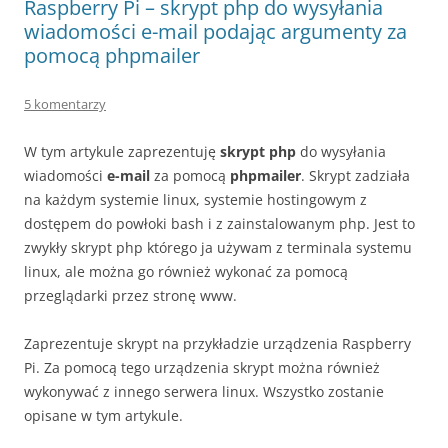
Raspberry Pi – skrypt php do wysyłania
wiadomości e-mail podając argumenty za
pomocą phpmailer
5 komentarzy
W tym artykule zaprezentuję
skrypt php
do wysyłania
wiadomości
e-mail
za pomocą
phpmailer
. Skrypt zadziała
na każdym systemie linux, systemie hostingowym z
dostępem do powłoki bash i z zainstalowanym php. Jest to
zwykły skrypt php którego ja używam z terminala systemu
linux, ale można go również wykonać za pomocą
przeglądarki przez stronę www.
Zaprezentuje skrypt na przykładzie urządzenia Raspberry
Pi. Za pomocą tego urządzenia skrypt można również
wykonywać z innego serwera linux. Wszystko zostanie
opisane w tym artykule.