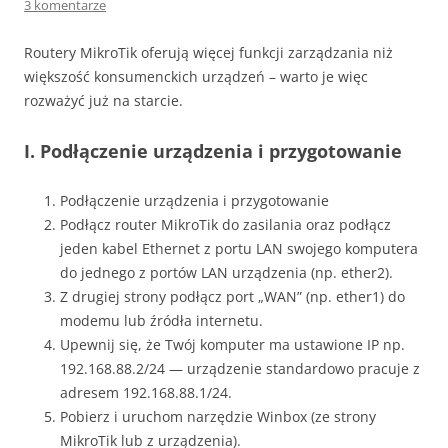
3 komentarze
Routery MikroTik oferują więcej funkcji zarządzania niż
większość konsumenckich urządzeń – warto je więc
rozważyć już na starcie.
I.
Podłączenie urządzenia i przygotowanie
Podłączenie urządzenia i przygotowanie
Podłącz router MikroTik do zasilania oraz podłącz
jeden kabel Ethernet z portu LAN swojego komputera
do jednego z portów LAN urządzenia (np. ether2).
Z drugiej strony podłącz port „WAN” (np. ether1) do
modemu lub źródła internetu.
Upewnij się, że Twój komputer ma ustawione IP np.
192.168.88.2/24 — urządzenie standardowo pracuje z
adresem 192.168.88.1/24.
Pobierz i uruchom narzędzie Winbox (ze strony
MikroTik lub z urządzenia).