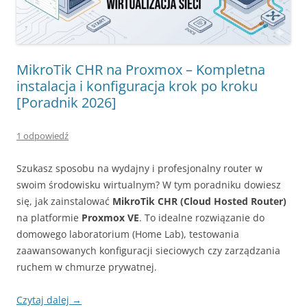
MikroTik CHR na Proxmox – Kompletna
instalacja i konfiguracja krok po kroku
[Poradnik 2026]
1 odpowiedź
Szukasz sposobu na wydajny i profesjonalny router w
swoim środowisku wirtualnym? W tym poradniku dowiesz
się, jak zainstalować
MikroTik CHR (Cloud Hosted Router)
na platformie
Proxmox VE
. To idealne rozwiązanie do
domowego laboratorium (Home Lab), testowania
zaawansowanych konfiguracji sieciowych czy zarządzania
ruchem w chmurze prywatnej.
Czytaj dalej
→