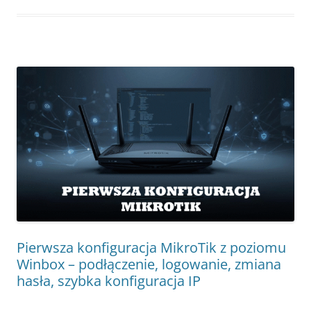
Pierwsza konfiguracja MikroTik z poziomu
Winbox – podłączenie, logowanie, zmiana
hasła, szybka konfiguracja IP