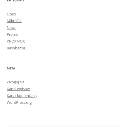
KATEGORIE
Linux
MikroTik
News
Promo
PROXMOX
RaspberryPi
META
Zaloguj się
Kanał wpisów
Kanał komentarzy
WordPress.org