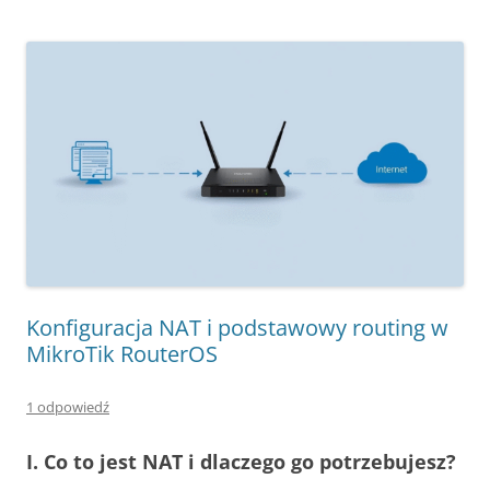
Konfiguracja NAT i podstawowy routing w
MikroTik RouterOS
1 odpowiedź
I. Co to jest NAT i dlaczego go potrzebujesz?