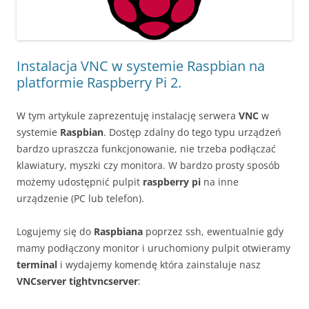
Instalacja VNC w systemie Raspbian na
platformie Raspberry Pi 2.
W tym artykule zaprezentuję instalację serwera
VNC
w
systemie
Raspbian
. Dostęp zdalny do tego typu urządzeń
bardzo upraszcza funkcjonowanie, nie trzeba podłączać
klawiatury, myszki czy monitora. W bardzo prosty sposób
możemy udostępnić pulpit
raspberry pi
na inne
urządzenie (PC lub telefon).
Logujemy się do
Raspbiana
poprzez ssh, ewentualnie gdy
mamy podłączony monitor i uruchomiony pulpit otwieramy
terminal
i wydajemy komendę która zainstaluje nasz
VNCserver tightvncserver
: