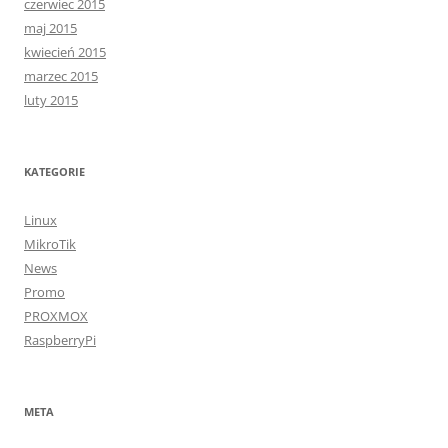
czerwiec 2015
maj 2015
kwiecień 2015
marzec 2015
luty 2015
KATEGORIE
Linux
MikroTik
News
Promo
PROXMOX
RaspberryPi
META