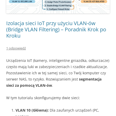
Izolacja sieci IoT przy użyciu VLAN-ów
(Bridge VLAN Filtering) – Poradnik Krok po
Kroku
1 odpowiedź
Urządzenia IoT (kamery, inteligentne gniazdka, odkurzacze)
często mają luki w zabezpieczeniach i rzadkie aktualizacje.
Pozostawienie ich w tej samej sieci, co Twój komputer czy
serwer NAS, to ryzyko. Rozwiązaniem jest
segmentacja
sieci za pomocą VLAN-ów
.
W tym tutorialu skonfigurujemy dwie sieci:
VLAN 10 (Główna):
Dla zaufanych urządzeń (PC,