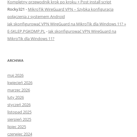
Kompletny przewodnik krok po kroku + Post install script
Rocky321
-
MikroTik WireGuard VPN – Szybka konfiguracja
połączenia z systemem Android
Jak skonfigurować VPN WireGuard na MikroTik dla Windows 11? »
E-SKLEP.PGKOMP.PL
-
Jak skonfigurować VPN WireGuard na
MikroTik dla Windows 11?
ARCHIWA
maj 2026
kwiecień 2026
marzec 2026
luty 2026
styczeń 2026
listopad 2025
sierpień 2025
lipiec 2025
czerwiec 2024