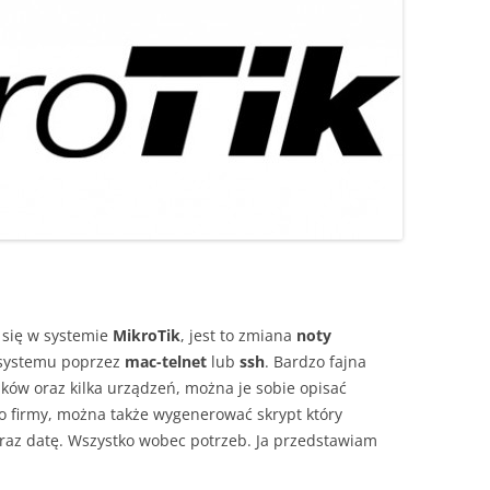
 się w systemie
MikroTik
, jest to zmiana
noty
 systemu poprzez
mac-telnet
lub
ssh
. Bardzo fajna
ików oraz kilka urządzeń, można je sobie opisać
go firmy, można także wygenerować skrypt który
az datę. Wszystko wobec potrzeb. Ja przedstawiam