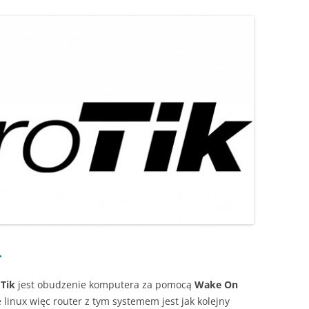
.
Tik
jest obudzenie komputera za pomocą
Wake On
 linux więc router z tym systemem jest jak kolejny