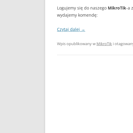
Logujemy się do naszego
MikroTik
-a
wydajemy komendę:
Czytaj dalej
→
Wpis opublikowany w
MikroTik
i otagowa