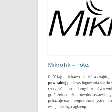
MikroTik – note.
Dość fajna ciekawostka która znajduje
powitalnej
podczas logowania się do
rzecz jeżeli posiadamy kilku użytkown
graficznie, można również ustawić lo
pokazuje nam temperaturę systemu or
wklejenie logo pgkomp.