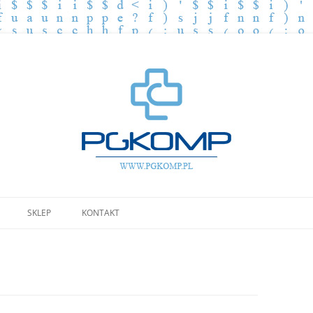
Przejdź
do
SKLEP
KONTAKT
treści