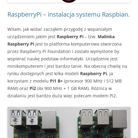
RaspberryPi – instalacja systemu Raspbian.
Witam, jak widać zacząłem przygodę z wspaniałym
urządzeniem jakim jest
Raspberry Pi
– tzw.
Malinka
.
Raspberry Pi
jest to platforma komputerowa stworzona
przez Raspberry Pi Foundation i zostało wymyślone by
wspierać naukę podstaw informatyki. Urządzenie jest
minikomputerem i jest bardzo tanie. Na obecną chwilę na
rynku dostępnych jest kilka modeli
Raspberry Pi
, ja
korzystam z modelu
Pi1 B+
(procesor 900 MHz i 512 MB
RAM) oraz
Pi2
(4x 900 MHz + 1 GB RAM). Różnica w
działaniu jest bardzo duża więc polecam modem Pi2.