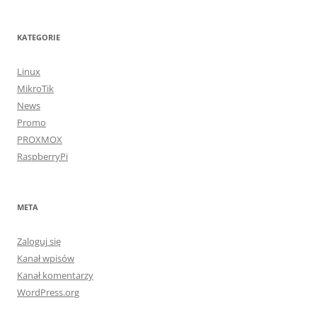
KATEGORIE
Linux
MikroTik
News
Promo
PROXMOX
RaspberryPi
META
Zaloguj się
Kanał wpisów
Kanał komentarzy
WordPress.org