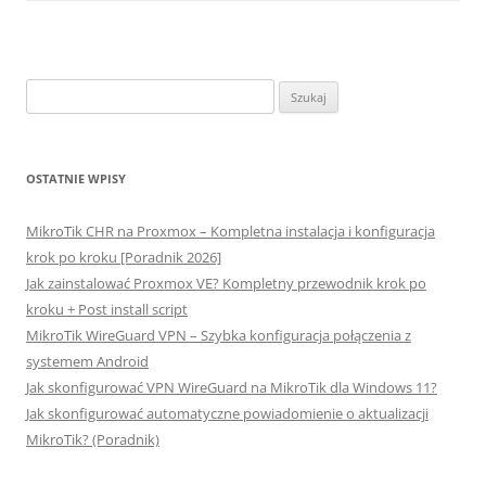
Szukaj:
OSTATNIE WPISY
MikroTik CHR na Proxmox – Kompletna instalacja i konfiguracja
krok po kroku [Poradnik 2026]
Jak zainstalować Proxmox VE? Kompletny przewodnik krok po
kroku + Post install script
MikroTik WireGuard VPN – Szybka konfiguracja połączenia z
systemem Android
Jak skonfigurować VPN WireGuard na MikroTik dla Windows 11?
Jak skonfigurować automatyczne powiadomienie o aktualizacji
MikroTik? (Poradnik)