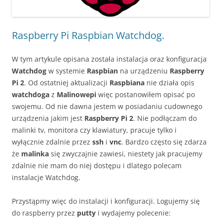
Raspberry Pi Raspbian Watchdog.
W tym artykule opisana została instalacja oraz konfiguracja
Watchdog
w systemie
Raspbian
na urządzeniu
Raspberry
Pi 2
. Od ostatniej aktualizacji
Raspbiana
nie działa opis
watchdoga
z
Malinowepi
więc postanowiłem opisać po
swojemu. Od nie dawna jestem w posiadaniu cudownego
urządzenia jakim jest
Raspberry Pi 2
. Nie podłączam do
malinki tv, monitora czy klawiatury, pracuje tylko i
wyłącznie zdalnie przez
ssh
i
vnc
. Bardzo często się zdarza
że
malinka
się zwyczajnie zawiesi, niestety jak pracujemy
zdalnie nie mam do niej dostępu i dlatego polecam
instalacje Watchdog.
Przystąpmy więc do instalacji i konfiguracji. Logujemy się
do raspberry przez
putty
i wydajemy polecenie: