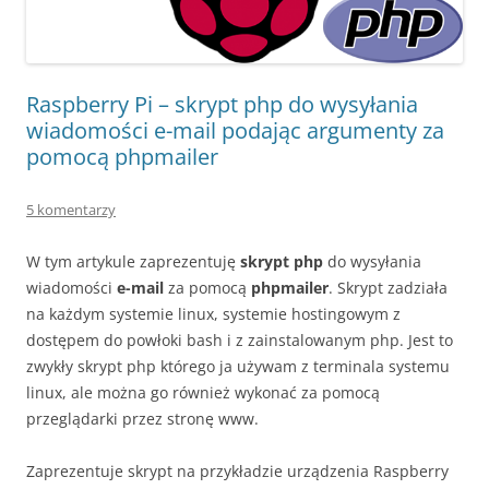
Raspberry Pi – skrypt php do wysyłania
wiadomości e-mail podając argumenty za
pomocą phpmailer
5 komentarzy
W tym artykule zaprezentuję
skrypt php
do wysyłania
wiadomości
e-mail
za pomocą
phpmailer
. Skrypt zadziała
na każdym systemie linux, systemie hostingowym z
dostępem do powłoki bash i z zainstalowanym php. Jest to
zwykły skrypt php którego ja używam z terminala systemu
linux, ale można go również wykonać za pomocą
przeglądarki przez stronę www.
Zaprezentuje skrypt na przykładzie urządzenia Raspberry