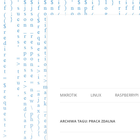
Zbiór wiedzy.
BLOG.PGKOMP.PL
MIKROTIK
LINUX
RASPBERRYPI
ARCHIWA TAGU:
PRACA ZDALNA