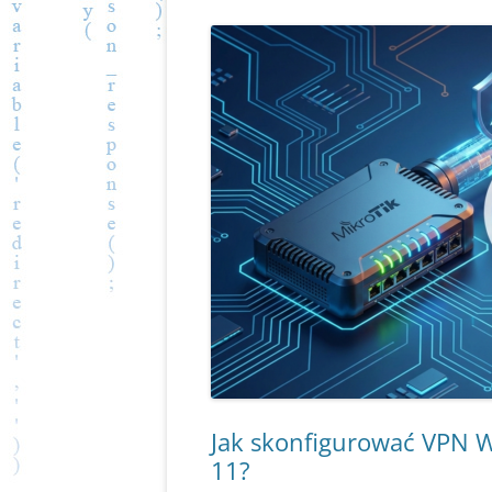
Jak skonfigurować VPN 
11?