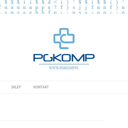
Przejdź
do
SKLEP
KONTAKT
treści