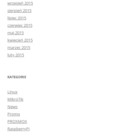
wrzesień 2015
sierpień 2015
lipiec 2015
czerwiec 2015
maj 2015
kwiecień 2015
marzec 2015
luty 2015
KATEGORIE
Linux
MikroTik
News
Promo
PROXMOX
RaspberryPi