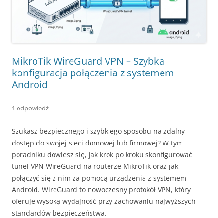
MikroTik WireGuard VPN – Szybka
konfiguracja połączenia z systemem
Android
1 odpowiedź
Szukasz bezpiecznego i szybkiego sposobu na zdalny
dostęp do swojej sieci domowej lub firmowej? W tym
poradniku dowiesz się, jak krok po kroku skonfigurować
tunel VPN WireGuard na routerze MikroTik oraz jak
połączyć się z nim za pomocą urządzenia z systemem
Android. WireGuard to nowoczesny protokół VPN, który
oferuje wysoką wydajność przy zachowaniu najwyższych
standardów bezpieczeństwa.