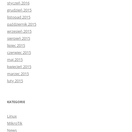
styczeń 2016
grudzień 2015
listopad 2015
październik 2015
wrzesień 2015
sierpień 2015
lipiec 2015
czerwiec 2015
maj 2015
kwiecień 2015
marzec 2015
luty 2015
KATEGORIE
Linux
MikroTik
News