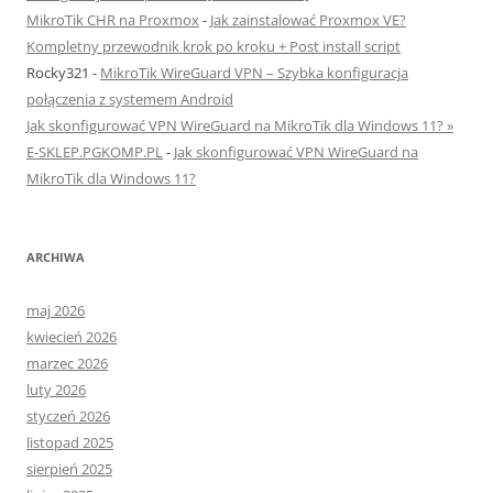
MikroTik CHR na Proxmox
-
Jak zainstalować Proxmox VE?
Kompletny przewodnik krok po kroku + Post install script
Rocky321
-
MikroTik WireGuard VPN – Szybka konfiguracja
połączenia z systemem Android
Jak skonfigurować VPN WireGuard na MikroTik dla Windows 11? »
E-SKLEP.PGKOMP.PL
-
Jak skonfigurować VPN WireGuard na
MikroTik dla Windows 11?
ARCHIWA
maj 2026
kwiecień 2026
marzec 2026
luty 2026
styczeń 2026
listopad 2025
sierpień 2025