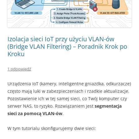
Izolacja sieci IoT przy użyciu VLAN-ów
(Bridge VLAN Filtering) – Poradnik Krok po
Kroku
1 odpowiedź
Urządzenia IoT (kamery, inteligentne gniazdka, odkurzacze)
często mają luki w zabezpieczeniach i rzadkie aktualizacje.
Pozostawienie ich w tej samej sieci, co Twój komputer czy
serwer NAS, to ryzyko. Rozwiązaniem jest
segmentacja
sieci za pomocą VLAN-ów
.
W tym tutorialu skonfigurujemy dwie sieci: