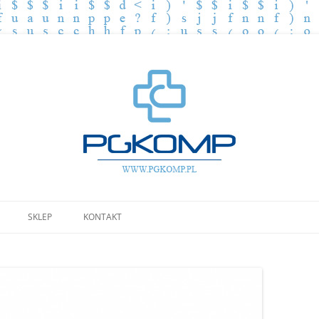
Przejdź
do
SKLEP
KONTAKT
treści