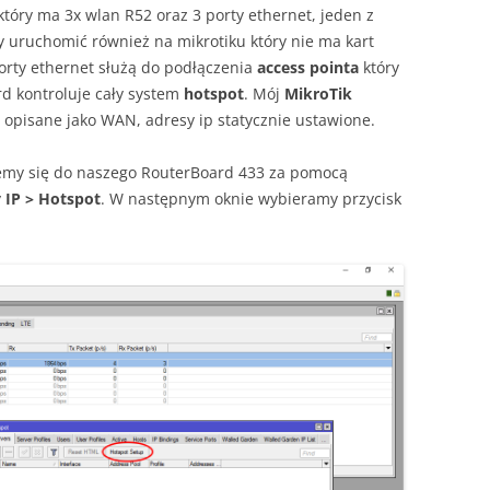
tóry ma 3x wlan R52 oraz 3 porty ethernet, jeden z
uruchomić również na mikrotiku który nie ma kart
orty ethernet służą do podłączenia
access pointa
który
rd kontroluje cały system
hotspot
. Mój
MikroTik
 opisane jako WAN, adresy ip statycznie ustawione.
jemy się do naszego RouterBoard 433 za pomocą
y
IP > Hotspot
. W następnym oknie wybieramy przycisk