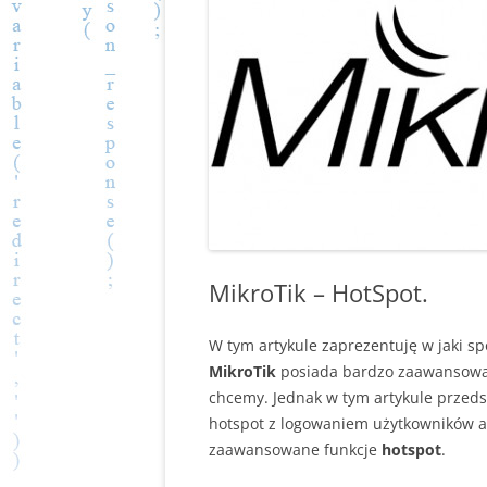
MikroTik – HotSpot.
W tym artykule zaprezentuję w jaki 
MikroTik
posiada bardzo zaawansowa
chcemy. Jednak w tym artykule przed
hotspot z logowaniem użytkowników a
zaawansowane funkcje
hotspot
.