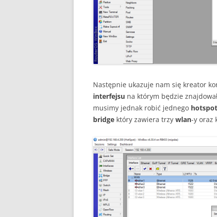
Następnie ukazuje nam się kreator ko
interfejsu
na którym będzie znajdował
musimy jednak robić jednego
hotspo
bridge
który zawiera trzy
wlan
-y oraz 