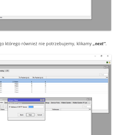
go którego również nie potrzebujemy, klikamy
„next”
.