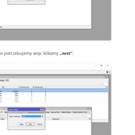
nie potrzebujemy więc klikamy
„
next”
.