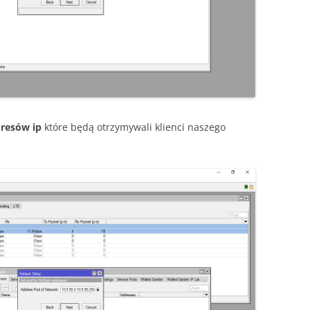
dresów ip
które będą otrzymywali klienci naszego