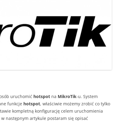
sposób uruchomić
hotspot
na
MikroTik
-u. System
ne funkcje
hotspot
, właściwie możemy zrobić co tylko
stawie kompletną konfigurację celem uruchomienia
 w następnym artykule postaram się opisać