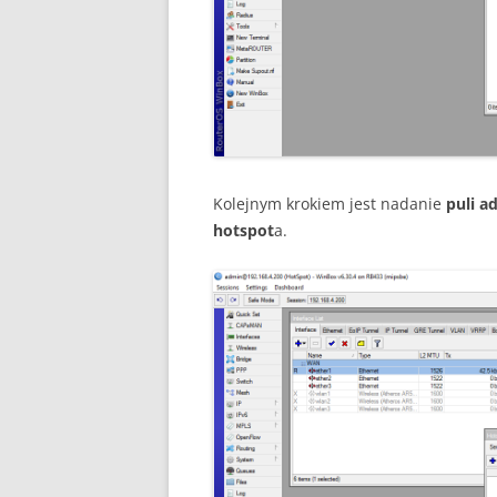
Kolejnym krokiem jest nadanie
puli a
hotspot
a.