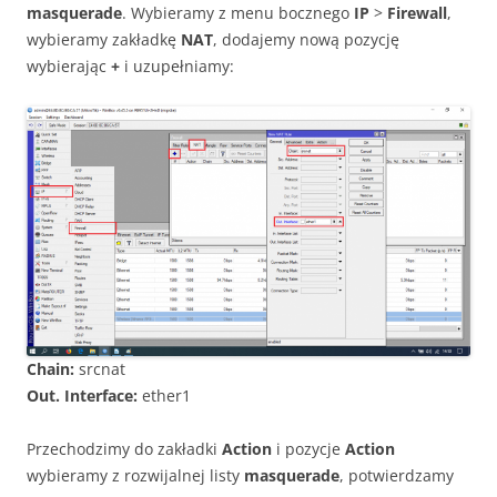
masquerade
. Wybieramy z menu bocznego
IP
>
Firewall
,
wybieramy zakładkę
NAT
, dodajemy nową pozycję
wybierając
+
i uzupełniamy:
Chain:
srcnat
Out. Interface:
ether1
Przechodzimy do zakładki
Action
i pozycje
Action
wybieramy z rozwijalnej listy
masquerade
, potwierdzamy