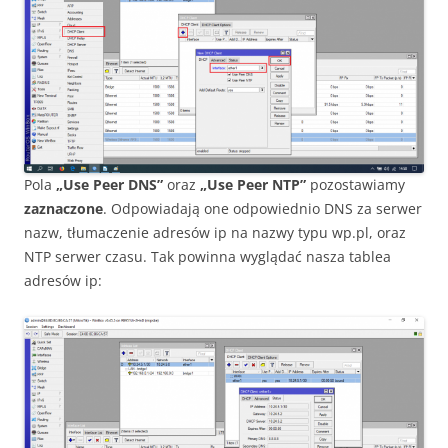
Pola
„Use Peer DNS”
oraz
„Use Peer NTP”
pozostawiamy
zaznaczone
. Odpowiadają one odpowiednio DNS za serwer
nazw, tłumaczenie adresów ip na nazwy typu wp.pl, oraz
NTP serwer czasu. Tak powinna wyglądać nasza tablea
adresów ip: