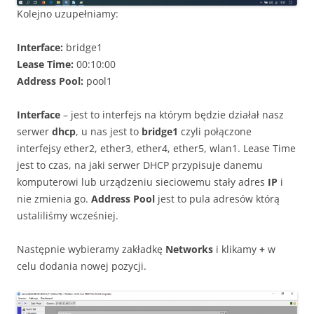
Kolejno uzupełniamy:
Interface:
bridge1
Lease Time:
00:10:00
Address Pool:
pool1
Interface
– jest to interfejs na którym będzie działał nasz
serwer
dhcp
, u nas jest to
bridge1
czyli połączone
interfejsy ether2, ether3, ether4, ether5, wlan1. Lease Time
jest to czas, na jaki serwer DHCP przypisuje danemu
komputerowi lub urządzeniu sieciowemu stały adres
IP
i
nie zmienia go.
Address Pool
jest to pula adresów którą
ustaliliśmy wcześniej.
Następnie wybieramy zakładkę
Networks
i klikamy
+
w
celu dodania nowej pozycji.