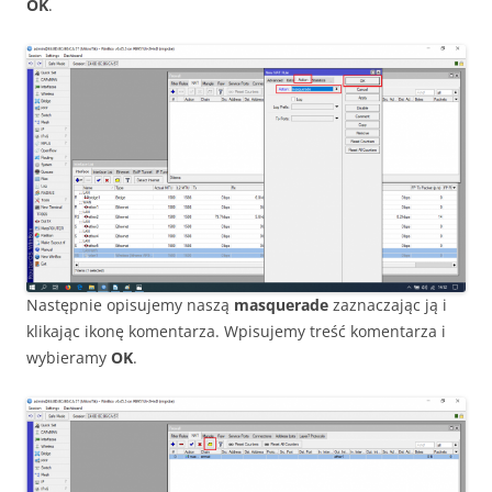
OK
.
Następnie opisujemy naszą
masquerade
zaznaczając ją i
klikając ikonę komentarza. Wpisujemy treść komentarza i
wybieramy
OK
.