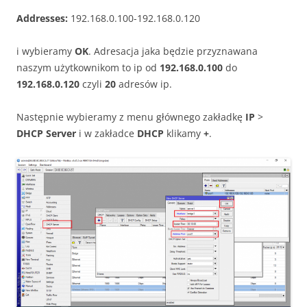
Addresses:
192.168.0.100-192.168.0.120
i wybieramy
OK
. Adresacja jaka będzie przyznawana
naszym użytkownikom to ip od
192.168.0.100
do
192.168.0.120
czyli
20
adresów ip.
Następnie wybieramy z menu głównego zakładkę
IP
>
DHCP Server
i w zakładce
DHCP
klikamy
+
.