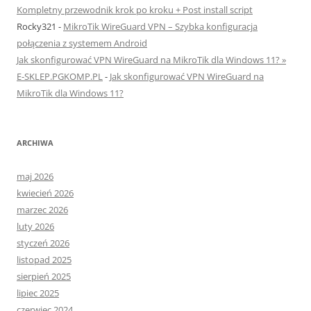
Kompletny przewodnik krok po kroku + Post install script
Rocky321
-
MikroTik WireGuard VPN – Szybka konfiguracja
połączenia z systemem Android
Jak skonfigurować VPN WireGuard na MikroTik dla Windows 11? »
E-SKLEP.PGKOMP.PL
-
Jak skonfigurować VPN WireGuard na
MikroTik dla Windows 11?
ARCHIWA
maj 2026
kwiecień 2026
marzec 2026
luty 2026
styczeń 2026
listopad 2025
sierpień 2025
lipiec 2025
czerwiec 2024