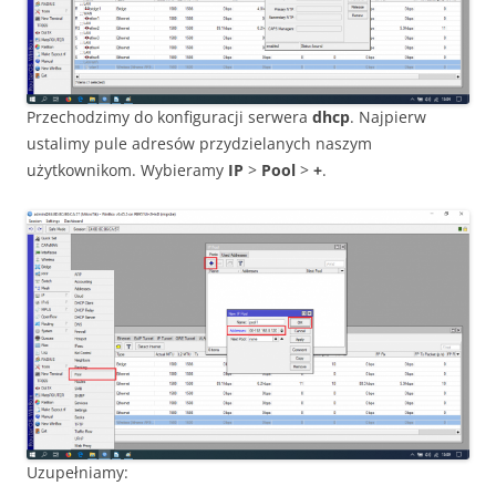
Przechodzimy do konfiguracji serwera
dhcp
. Najpierw
ustalimy pule adresów przydzielanych naszym
użytkownikom. Wybieramy
IP
>
Pool
>
+
.
Uzupełniamy: