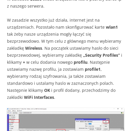
z naszego serwera.
W zasadzie wszystko już działa, internet jest na
urządzeniach. Pozostało nam skonfigurować karte
wlan1
tak żeby nasze urządzenia mogły łączyć się
bezprzewodowo. W tym celu z głównego menu wybieramy
zakładkę
Wireless
. Na początek ustawiamy hasło do sieci
bezprzewodowej, wybieramy zakładkę
„Security Profiles”
i
klikamy
+
w celu dodania nowego
profilu
. Następnie
ustawiamy nazwę profilu, ja zostawiam
profile1
,
wybieramy rodzaj szyfrowania, ja także zostawiam
standardowo i ustalamy haslo w zaznaczonych polach.
Następnie klikamy
OK
i profil dodany, przechodzimy do
zakładki
WiFi Interfaces
.