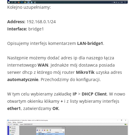
Kolejno uzupełniamy:
Address:
192.168.0.1/24
Interface:
bridge1
Opisujemy interfejs komentarzem
LAN-bridge1
.
Następnie możemy dodać adres ip dla naszego łącza
internetowego
WAN
. Jednakże mój dostawca posiada
serwer dhcp z którego mój router
MikroTik
uzyska adres
automatycznie
. Przechodzimy do konfiguracji.
W tym celu wybieramy zakładkę
IP
>
DHCP Client
. W nowo
otwartym okienku klikamy
+
i z listy wybieramy interfejs
ether1
, zatwierdzamy
OK
.