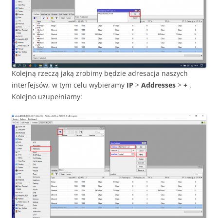
Kolejną rzeczą jaką zrobimy będzie adresacja naszych
interfejsów, w tym celu wybieramy
IP
>
Addresses
>
+
.
Kolejno uzupełniamy: