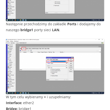
Następnie przechodzimy do zakładki
Ports
i dodajemy do
naszego
bridge1
porty sieci
LAN
.
W tym celu wybieramy
+
i uzupełniamy:
Interface:
ether2
Bridge:
bridge1