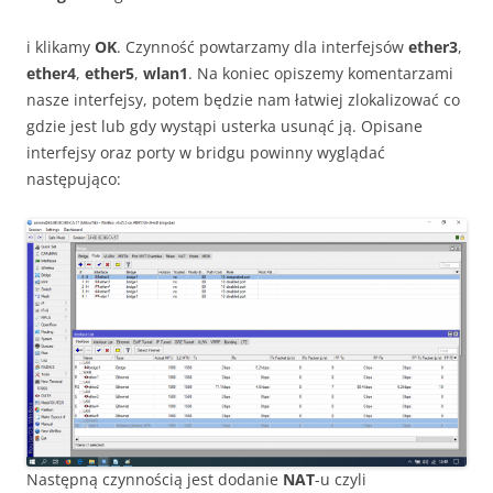
i klikamy
OK
. Czynność powtarzamy dla interfejsów
ether3
,
ether4
,
ether5
,
wlan1
. Na koniec opiszemy komentarzami
nasze interfejsy, potem będzie nam łatwiej zlokalizować co
gdzie jest lub gdy wystąpi usterka usunąć ją. Opisane
interfejsy oraz porty w bridgu powinny wyglądać
następująco:
Następną czynnością jest dodanie
NAT
-u czyli