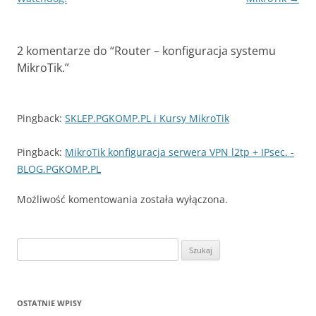
2 komentarze do “
Router – konfiguracja systemu
MikroTik.
”
Pingback:
SKLEP.PGKOMP.PL i Kursy MikroTik
Pingback:
MikroTik konfiguracja serwera VPN l2tp + IPsec. -
BLOG.PGKOMP.PL
Możliwość komentowania została wyłączona.
Szukaj:
OSTATNIE WPISY