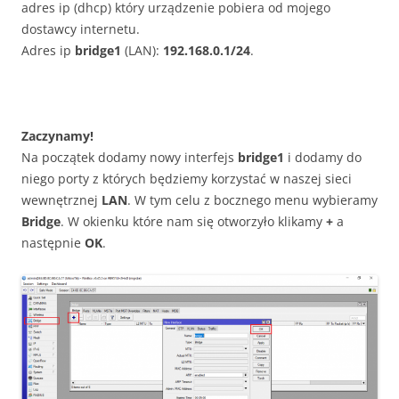
adres ip (dhcp) który urządzenie pobiera od mojego
dostawcy internetu.
Adres ip
bridge1
(LAN):
192.168.0.1/24
.
Zaczynamy!
Na początek dodamy nowy interfejs
bridge1
i dodamy do
niego porty z których będziemy korzystać w naszej sieci
wewnętrznej
LAN
. W tym celu z bocznego menu wybieramy
Bridge
. W okienku które nam się otworzyło klikamy
+
a
następnie
OK
.