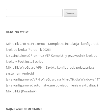
Szukaj:
OSTATNIE WPISY
MikroTik CHR na Proxmox – Kompletna instalacja i konfiguracja
krok po kroku [Poradnik 2026]
Jak zainstalować Proxmox VE? Kompletny przewodnik krok po
kroku + Post install script
MikroTik WireGuard VPN – Szybka konfiguracja połączenia z
systemem Android
Jak skonfigurować VPN WireGuard na MikroTik dla Windows 11?
Jak skonfigurować automatyczne powiadomienie o aktualizacji
MikroTik? (Poradnik)
NAJNOWSZE KOMENTARZE