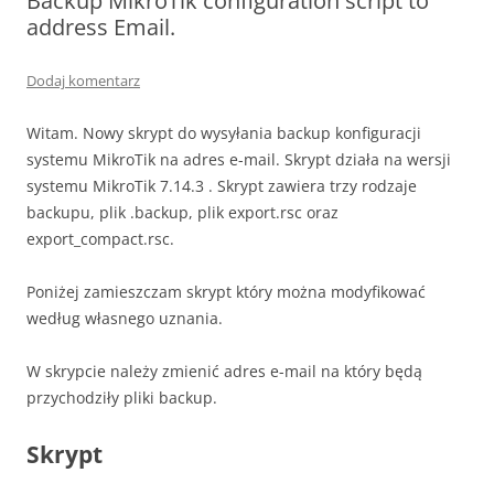
Backup MikroTik configuration script to
address Email.
Dodaj komentarz
Witam. Nowy skrypt do wysyłania backup konfiguracji
systemu MikroTik na adres e-mail. Skrypt działa na wersji
systemu MikroTik 7.14.3 . Skrypt zawiera trzy rodzaje
backupu, plik .backup, plik export.rsc oraz
export_compact.rsc.
Poniżej zamieszczam skrypt który można modyfikować
według własnego uznania.
W skrypcie należy zmienić adres e-mail na który będą
przychodziły pliki backup.
Skrypt