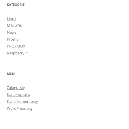
KATEGORIE
Linux
MikroTik
News
Promo
PROXMOX
RaspberryPi
META
Zaloguj się
Kanał wpisów
Kanał komentarzy
WordPress.org