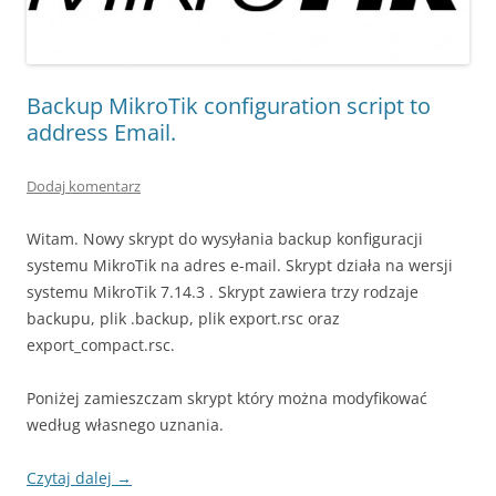
Backup MikroTik configuration script to
address Email.
Dodaj komentarz
Witam. Nowy skrypt do wysyłania backup konfiguracji
systemu MikroTik na adres e-mail. Skrypt działa na wersji
systemu MikroTik 7.14.3 . Skrypt zawiera trzy rodzaje
backupu, plik .backup, plik export.rsc oraz
export_compact.rsc.
Poniżej zamieszczam skrypt który można modyfikować
według własnego uznania.
Czytaj dalej
→