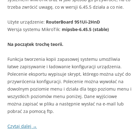
trzeba zwrócić uwagę, co w wersji 6.45.5 działa a co nie.
Użyte urządzenie:
RouterBoard 951Ui-2HnD
Wersja systemu MikroTik:
mipsbe-6.45.5 (stable)
Na początek trochę teorii.
Funkcja tworzenia kopii zapasowej systemu umożliwia
łatwe zapisywanie i ładowanie konfiguracji urządzenia.
Polecenie eksportu wypisuje skrypt, którego można użyć do
przywrócenia konfiguracji. Polecenie można wywołać na
dowolnym poziomie menu i działa dla tego poziomu menu i
wszystkich poziomów menu poniżej. Dane wyjściowe
można zapisać w pliku a następnie wysłać na e-mail lub
pobrać za pomocą ftp.
Czytaj dalej
→