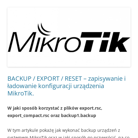
BACKUP / EXPORT / RESET – zapisywanie i
ładowanie konfiguracji urządzenia
MikroTik.
W jaki sposób korzystać z plików export.rsc,
export_compact.rsc oraz backup1.backup
W tym artykule pokażę jak wykonać backup urządzeń z
systemem MikroTik oraz w jaki sposób go przywrócić, na co